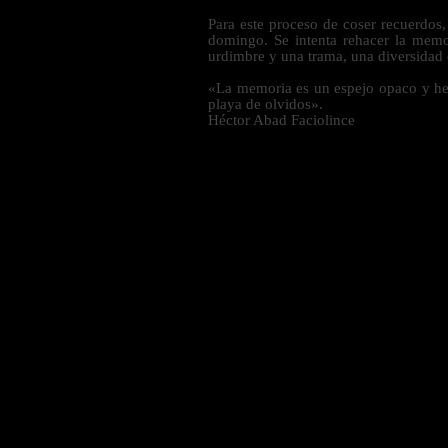
Para este proceso de coser recuerdos,
domingo. Se intenta rehacer la memor
urdimbre y una trama, una diversidad 
«La memoria es un espejo opaco y hec
playa de olvidos».
Héctor Abad Faciolince