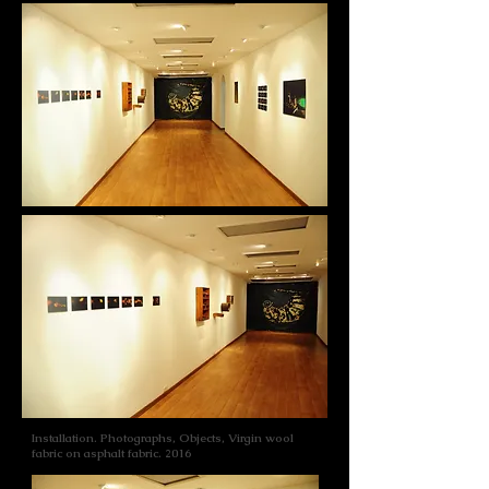
Installation. Photographs, Objects, Virgin wool
fabric on asphalt fabric. 2016