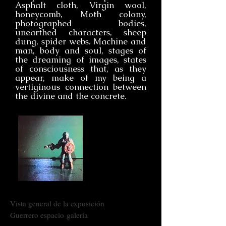
Asphalt cloth, Virgin wool,
honeycomb, Moth colony,
photographed bodies,
unearthed characters, sheep
dung, spider webs. Machine and
man, body and soul, stages of
the dreaming of images, states
of consciousness that, as they
appear, make of my being a
vertiginous connection between
the divine and the concrete.
Vista general de la
exposición
Guerrero espacio
galería