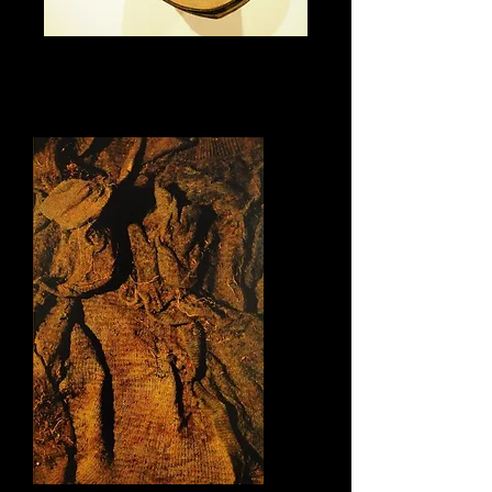
Del proyecto "Desde el silencio"
Objeto escultórico
Tela de araña sobre madera moldeada
2016