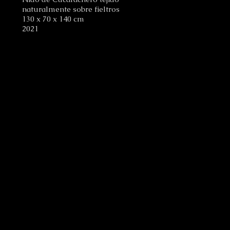
naturalmente sobre fieltros
130 x 70 x 140 cm
2021