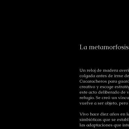
La metamorfosis 
Un reloj de madera averi
colgada antes de irme de 
Cucaracheros para guarda
creativo y escoge estrat
este acto deliberado de v
refugio. Se creó un vínc
vuelve a ser objeto, per
Vivo hace diez años en l
simbióticas que se establ
las adaptaciones que int