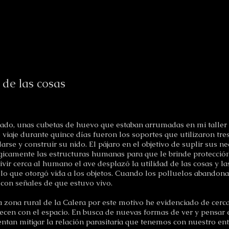
de las cosas
ado, unas cubetas de huevo que estaban arrumadas en mi taller 
viaje durante quince días fueron los soportes que utilizaron tres
rse y construir su nido. El pájaro en el objetivo de suplir sus ne
égicamente las estructuras humanas para que le brinde protecció
ivir cerca al humano el ave desplazó la utilidad de las cosas y la
ulo que otorgó vida a los objetos. Cuando los polluelos abandonan
o con señales de que estuvo vivo.
a zona rural de la Calera por este motivo he evidenciado de cerca
ecen con el espacio. En busca de nuevas formas de ver y pensar el
entan mitigar la relación parasitaria que tenemos con nuestro en