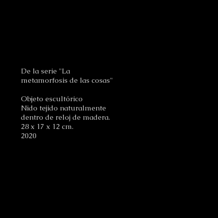
De la serie "La
metamorfosis de las cosas"
Objeto escultórico
Nido tejido naturalmente
dentro de reloj de madera.
28 x 17 x 12 cm.
2020