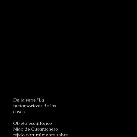
De la serie "La
metamorfosis de las
cosas"
Objeto escultórico
Nido de Cucarachero
tejido naturalmente sobre