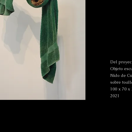
Del proyec
Objeto esc
Nido de Cu
sobre toall
100 x 70 
2021