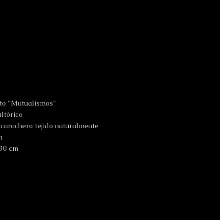
to "Mutualismos"
ultórico
carachero tejido naturalmente
a
x 30 cm