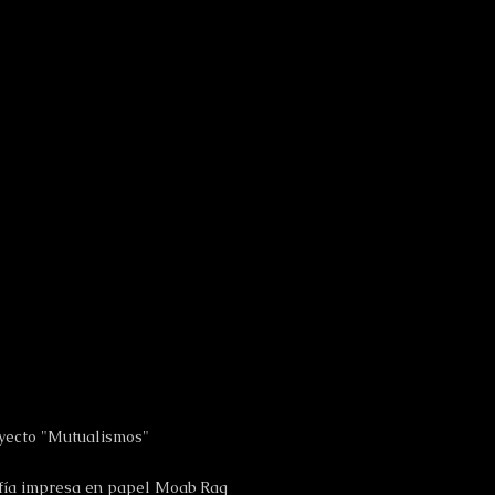
yecto "Mutualismos"
fía impresa en papel Moab Rag