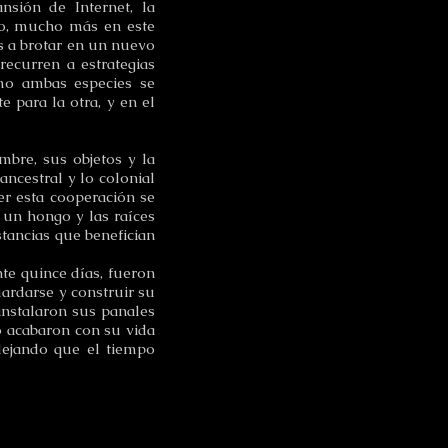
nsión de Internet, la
uso, mucho más en este
s a brotar en un nuevo
recurren a estrategias
mo ambas especies se
e para la otra, y en el
mbre, sus objetos y la
ancestral y lo colonial
er esta cooperación se
 un hongo y las raíces
tancias que benefician
te quince días, fueron
ardarse y construir su
instalaron sus panales
o acabaron con su vida
 dejando que el tiempo