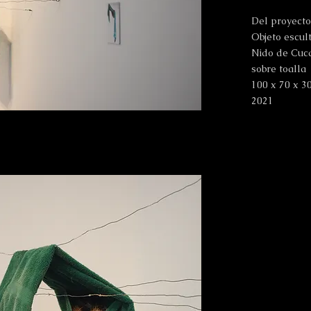
Del proyect
Objeto escul
Nido de Cuca
sobre toalla
100 x 70 x 
2021