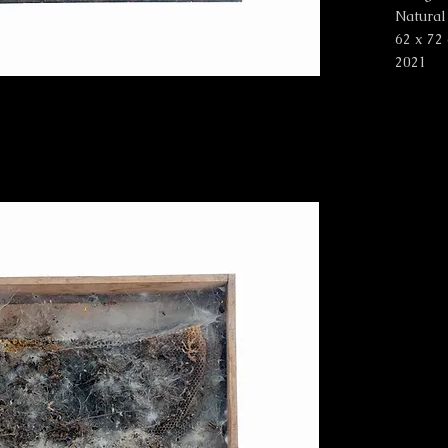
Natural
62 x 72
2021