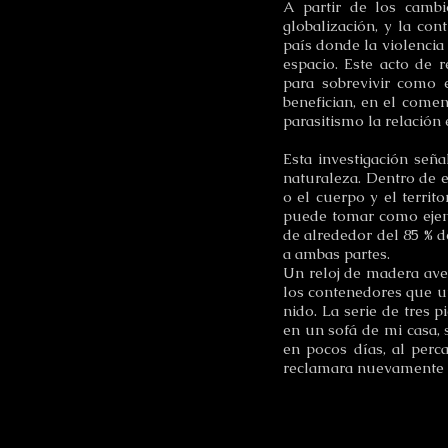
A partir de los cambi
globalización, y la co
país donde la violencia
espacio. Este acto de r
para sobrevivir como
benefician, en el comen
parasitismo la relación 
Esta investigación señ
naturaleza. Dentro de e
o el cuerpo y el territ
puede tomar como ejemp
de alrededor del 85 % d
a ambas partes.
Un reloj de madera aver
los contenedores que ut
nido. La serie de tres 
en un sofá de mi casa,
en pocos días, al perc
reclamara nuevamente l