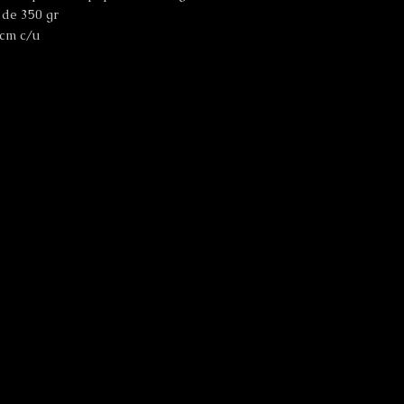
 de 350 gr
 cm c/u