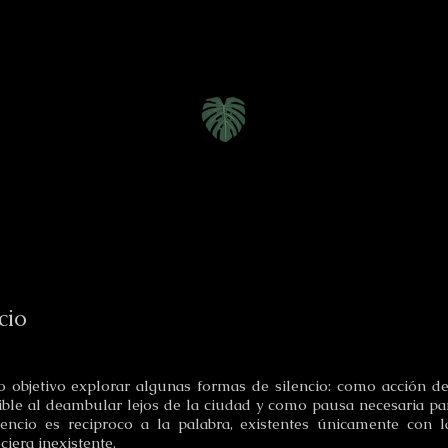
Inici
o
ncio
 objetivo explorar algunas formas de silencio: como acción de 
le al deambular lejos de la ciudad y como pausa necesaria par
lencio es reciproco a la palabra, existentes únicamente con l
ciera inexistente.