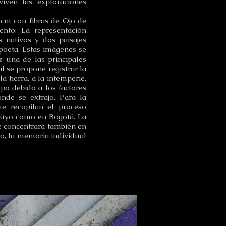
viven las exploraciones
 cm con fibras de Ojo de
ento. La representación
s nativos y dos paisajes
poeta. Estas imágenes se
z una de las principales
l se propone registrar la
 tierra, a la intemperie,
o debido a los factores
nde se extrajo. Para la
ue recopilan el proceso
ocuyo como en Bogotá. La
se concentrará también en
po, la memoria individual