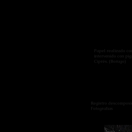
Papel realizado con
intervenido con pi
Ciprés. (Borugo)
Registro descomposi
Fotografias