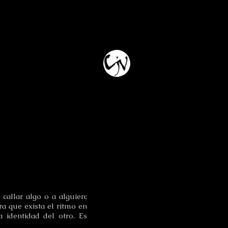
callar algo o a alguien;
a que exista el ritmo en
a identidad del otro. Es